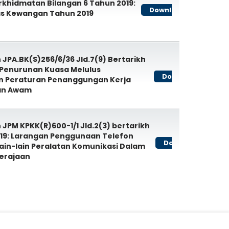
erkhidmatan Bilangan 6 Tahun 2019:
Download
s Kewangan Tahun 2019
 JPA.BK(S)256/6/36 Jld.7(9) Bertarikh
 Penurunan Kuasa Melulus
Download
n Peraturan Penanggungan Kerja
an Awam
 JPM KPKK(R)600-1/1 Jld.2(3) bertarikh
019: Larangan Penggunaan Telefon
Download
lain-lain Peralatan Komunikasi Dalam
erajaan