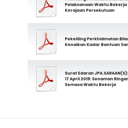
Pelaksanaan Waktu Bekerja F
Kerajaan Persekutuan
Pekeliling Perkhidmatan Bil
Kenaikan Kadar Bantuan Sar
Surat Edaran JPA.SARAAN(S)2
17 April 2019: Senaman Ringa
Semasa Waktu Bekerja