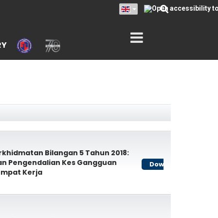
RY
erkhidmatan Bilangan 5 Tahun 2018:
an Pengendalian Kes Gangguan
Download
empat Kerja