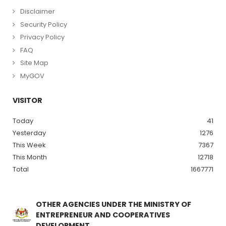
Disclaimer
Security Policy
Privacy Policy
FAQ
Site Map
MyGOV
VISITOR
Today
41
Yesterday
1276
This Week
7367
This Month
12718
Total
1667771
OTHER AGENCIES UNDER THE MINISTRY OF
ENTREPRENEUR AND COOPERATIVES
DEVELOPMENT