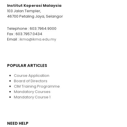
Institut Koperasi Malaysia
103 Jalan Templer,
46700 Petaling Jaya, Selangor
Telephone : 603.7964.9000
Fax : 603.7957.0434
Email :
ikma@ikma.edu.my
POPULAR ARTICLES
Course Application
Board of Directors
CIM Training Programme
Mandatory Courses
Mandatory Course 1
NEED HELP