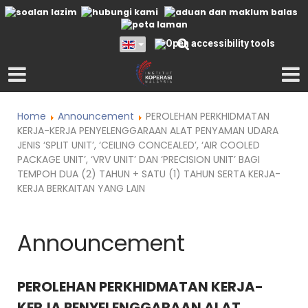
Home
Announcement
PEROLEHAN PERKHIDMATAN
KERJA-KERJA PENYELENGGARAAN ALAT PENYAMAN UDARA
JENIS ‘SPLIT UNIT’, ‘CEILING CONCEALED’, ‘AIR COOLED
PACKAGE UNIT’, ‘VRV UNIT’ DAN ‘PRECISION UNIT’ BAGI
TEMPOH DUA (2) TAHUN + SATU (1) TAHUN SERTA KERJA-
KERJA BERKAITAN YANG LAIN
Announcement
PEROLEHAN PERKHIDMATAN KERJA-
KERJA PENYELENGGARAAN ALAT