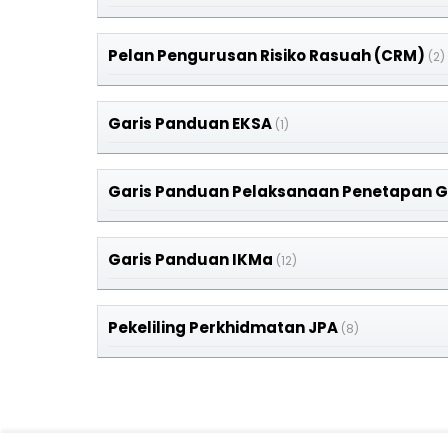
Pelan Pengurusan Risiko Rasuah (CRM)
(2)
Garis Panduan EKSA
(1)
Garis Panduan Pelaksanaan Penetapan G
Garis Panduan IKMa
(12)
Pekeliling Perkhidmatan JPA
(8)