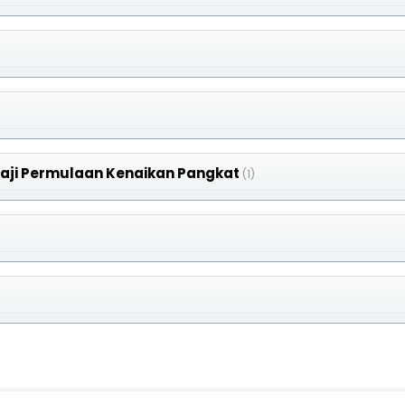
aji Permulaan Kenaikan Pangkat
(1)