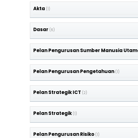
Akta
(1)
Dasar
(6)
Pelan Pengurusan Sumber Manusia Utam
Pelan Pengurusan Pengetahuan
(1)
Pelan Strategik ICT
(2)
Pelan Strategik
(1)
Pelan Pengurusan Risiko
(1)