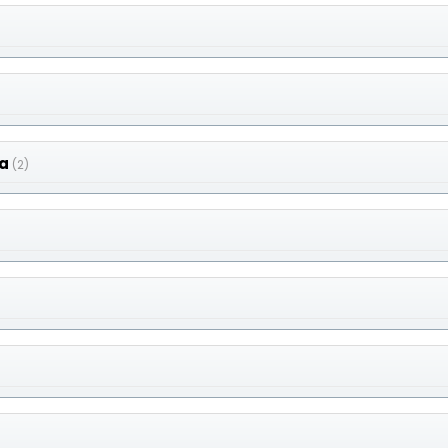
a
(2)