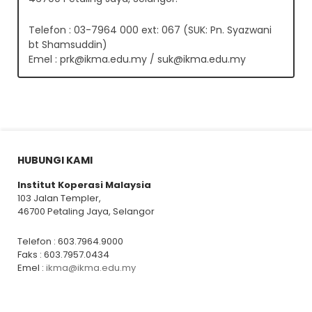
Telefon : 03-7964 000 ext: 067 (SUK: Pn. Syazwani
bt Shamsuddin)
Emel :
prk@ikma.edu.my
/
suk@ikma.edu.my
HUBUNGI KAMI
Institut Koperasi Malaysia
103 Jalan Templer,
46700 Petaling Jaya, Selangor
Telefon : 603.7964.9000
Faks : 603.7957.0434
Emel :
ikma@ikma.edu.my