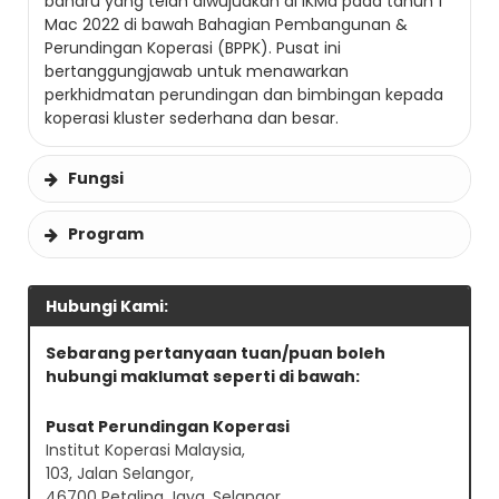
baharu yang telah diwujudkan di IKMa pada tahun 1
Mac 2022 di bawah Bahagian Pembangunan &
Perundingan Koperasi (BPPK). Pusat ini
bertanggungjawab untuk menawarkan
perkhidmatan perundingan dan bimbingan kepada
koperasi kluster sederhana dan besar.
Fungsi
Program
Hubungi Kami:
Sebarang pertanyaan tuan/puan boleh
hubungi maklumat seperti di bawah:
Pusat Perundingan Koperasi
Institut Koperasi Malaysia,
103, Jalan Selangor,
46700 Petaling Jaya, Selangor.