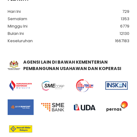
Hari Ini
729
Semalam
1353
Minggu Ini
6779
Bulan Ini
12130
Keseluruhan
1667183
AGENSI LAIN DI BAWAH KEMENTERIAN
PEMBANGUNAN USAHAWAN DAN KOPERASI