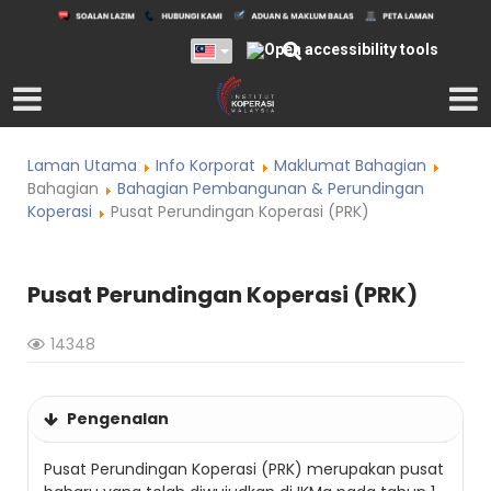
Laman Utama
Info Korporat
Maklumat Bahagian
Bahagian
Bahagian Pembangunan & Perundingan
Koperasi
Pusat Perundingan Koperasi (PRK)
Pusat Perundingan Koperasi (PRK)
14348
Pengenalan
Pusat Perundingan Koperasi (PRK) merupakan pusat