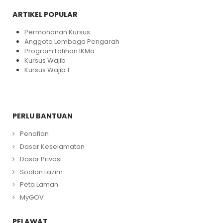
ARTIKEL POPULAR
Permohonan Kursus
Anggota Lembaga Pengarah
Program Latihan IKMa
Kursus Wajib
Kursus Wajib 1
PERLU BANTUAN
Penafian
Dasar Keselamatan
Dasar Privasi
Soalan Lazim
Peta Laman
MyGOV
PELAWAT