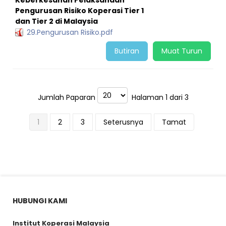
Keberkesanan Pelaksanaan
Pengurusan Risiko Koperasi Tier 1
dan Tier 2 di Malaysia
29.Pengurusan Risiko.pdf
Butiran
Muat Turun
Jumlah Paparan
Halaman 1 dari 3
1
2
3
Seterusnya
Tamat
HUBUNGI KAMI
Institut Koperasi Malaysia