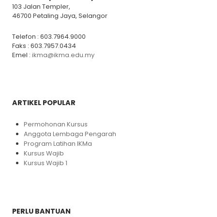
103 Jalan Templer,
46700 Petaling Jaya, Selangor
Telefon : 603.7964.9000
Faks : 603.7957.0434
Emel :
ikma@ikma.edu.my
ARTIKEL POPULAR
Permohonan Kursus
Anggota Lembaga Pengarah
Program Latihan IKMa
Kursus Wajib
Kursus Wajib 1
PERLU BANTUAN