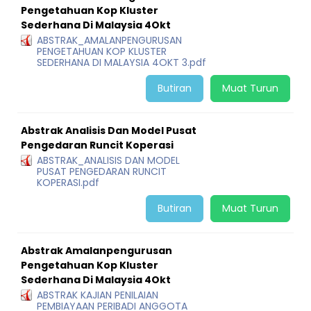
Pengetahuan Kop Kluster
Sederhana Di Malaysia 4Okt
ABSTRAK_AMALANPENGURUSAN
PENGETAHUAN KOP KLUSTER
SEDERHANA DI MALAYSIA 4OKT 3.pdf
Butiran
Muat Turun
Abstrak Analisis Dan Model Pusat
Pengedaran Runcit Koperasi
ABSTRAK_ANALISIS DAN MODEL
PUSAT PENGEDARAN RUNCIT
KOPERASI.pdf
Butiran
Muat Turun
Abstrak Amalanpengurusan
Pengetahuan Kop Kluster
Sederhana Di Malaysia 4Okt
ABSTRAK KAJIAN PENILAIAN
PEMBIAYAAN PERIBADI ANGGOTA