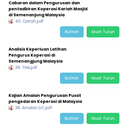
Cabaran dalam Pengurusan dan
pentadbiran Koperasi Kariah Masjid
di Semenanjung Malaysia
40. Qariah.pdf
Butiran
Muat Turun
Analisis Keperluan Latihan
Pengurus Koperasi di
Semenangjung Malaysia
39. TNA.pdf
Butiran
Muat Turun
Kajian Amalan Pengurusan Pusat
pengedaran Koperasi di Malaysia
38. Amalan DC.pdf
Butiran
Muat Turun