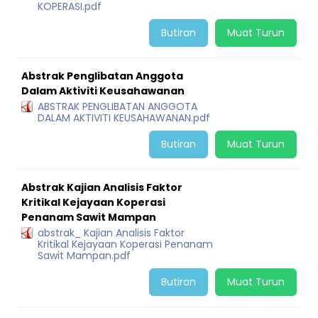
KOPERASI.pdf
Butiran
Muat Turun
Abstrak Penglibatan Anggota
Dalam Aktiviti Keusahawanan
ABSTRAK PENGLIBATAN ANGGOTA
DALAM AKTIVITI KEUSAHAWANAN.pdf
Butiran
Muat Turun
Abstrak Kajian Analisis Faktor
Kritikal Kejayaan Koperasi
Penanam Sawit Mampan
abstrak_ Kajian Analisis Faktor
Kritikal Kejayaan Koperasi Penanam
Sawit Mampan.pdf
Butiran
Muat Turun