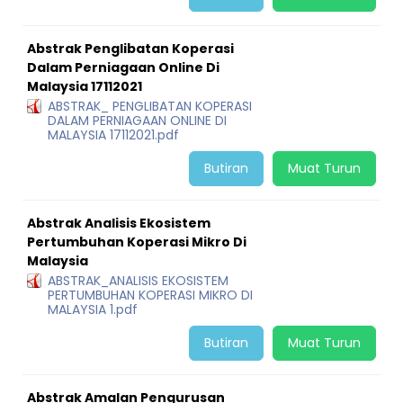
Abstrak Penglibatan Koperasi
Dalam Perniagaan Online Di
Malaysia 17112021
ABSTRAK_ PENGLIBATAN KOPERASI
DALAM PERNIAGAAN ONLINE DI
MALAYSIA 17112021.pdf
Butiran
Muat Turun
Abstrak Analisis Ekosistem
Pertumbuhan Koperasi Mikro Di
Malaysia
ABSTRAK_ANALISIS EKOSISTEM
PERTUMBUHAN KOPERASI MIKRO DI
MALAYSIA 1.pdf
Butiran
Muat Turun
Abstrak Amalan Pengurusan