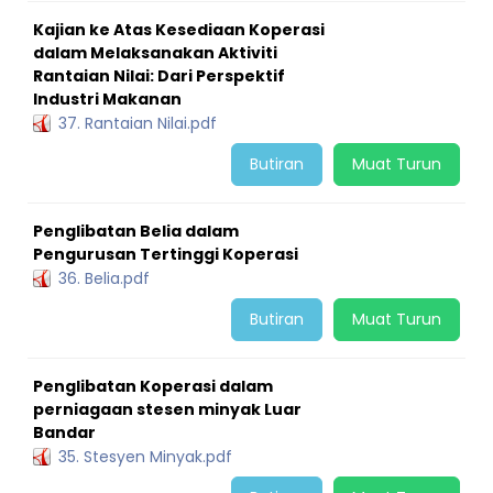
Kajian ke Atas Kesediaan Koperasi
dalam Melaksanakan Aktiviti
Rantaian Nilai: Dari Perspektif
Industri Makanan
37. Rantaian Nilai.pdf
Butiran
Muat Turun
Penglibatan Belia dalam
Pengurusan Tertinggi Koperasi
36. Belia.pdf
Butiran
Muat Turun
Penglibatan Koperasi dalam
perniagaan stesen minyak Luar
Bandar
35. Stesyen Minyak.pdf