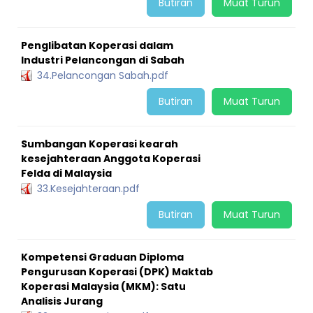
Butiran
Muat Turun
Penglibatan Koperasi dalam
Industri Pelancongan di Sabah
34.Pelancongan Sabah.pdf
Butiran
Muat Turun
Sumbangan Koperasi kearah
kesejahteraan Anggota Koperasi
Felda di Malaysia
33.Kesejahteraan.pdf
Butiran
Muat Turun
Kompetensi Graduan Diploma
Pengurusan Koperasi (DPK) Maktab
Koperasi Malaysia (MKM): Satu
Analisis Jurang