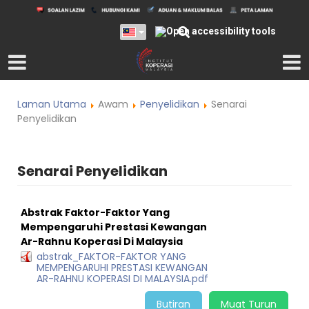
Laman Utama
Awam
Penyelidikan
Senarai
Penyelidikan
Senarai Penyelidikan
Abstrak Faktor-Faktor Yang
Mempengaruhi Prestasi Kewangan
Ar-Rahnu Koperasi Di Malaysia
abstrak_FAKTOR-FAKTOR YANG
MEMPENGARUHI PRESTASI KEWANGAN
AR-RAHNU KOPERASI DI MALAYSIA.pdf
Butiran
Muat Turun