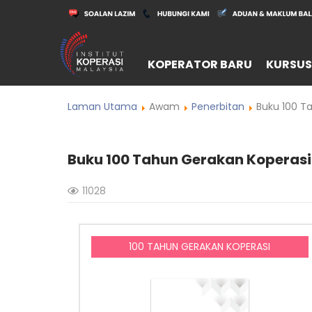
KOPERATOR BARU
KURSUS
Laman Utama
Awam
Penerbitan
Buku 100 Ta
Buku 100 Tahun Gerakan Koperasi
11028
100 TAHUN GERAKAN KOPERASI