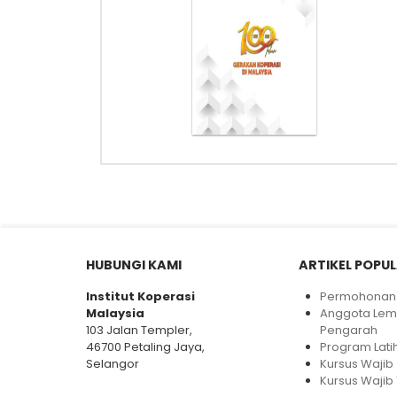
HUBUNGI KAMI
ARTIKEL POPU
Institut Koperasi
Permohonan 
Malaysia
Anggota Le
103 Jalan Templer,
Pengarah
46700 Petaling Jaya,
Program Lati
Selangor
Kursus Wajib
Kursus Wajib 