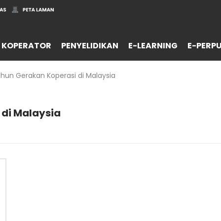
 KOPERATOR
PENYELIDIKAN
E-LEARNING
E-PERP
hun Gerakan Koperasi di Malaysia
 di Malaysia