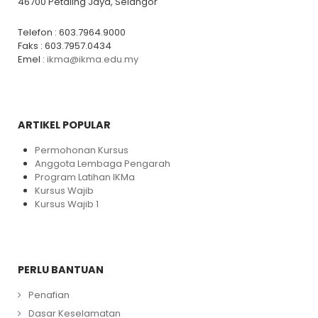
46700 Petaling Jaya, Selangor
Telefon : 603.7964.9000
Faks : 603.7957.0434
Emel :
ikma@ikma.edu.my
ARTIKEL POPULAR
Permohonan Kursus
Anggota Lembaga Pengarah
Program Latihan IKMa
Kursus Wajib
Kursus Wajib 1
PERLU BANTUAN
Penafian
Dasar Keselamatan