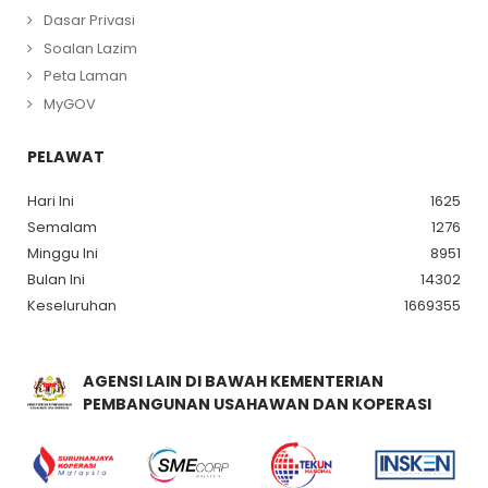
Dasar Privasi
Soalan Lazim
Peta Laman
MyGOV
PELAWAT
Hari Ini
1625
Semalam
1276
Minggu Ini
8951
Bulan Ini
14302
Keseluruhan
1669355
AGENSI LAIN DI BAWAH KEMENTERIAN
PEMBANGUNAN USAHAWAN DAN KOPERASI