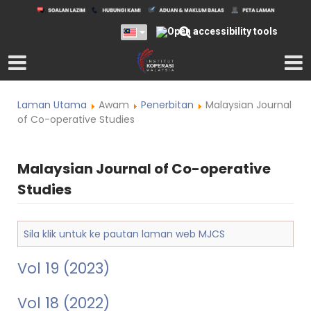
Laman Utama
Awam
Penerbitan
Malaysian Journal
of Co-operative Studies
Malaysian Journal of Co-operative
Studies
Sila klik untuk ke pautan laman web MJCS
Vol 19 (2023)
Vol 18 (2022)