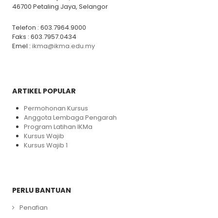
46700 Petaling Jaya, Selangor
Telefon : 603.7964.9000
Faks : 603.7957.0434
Emel :
ikma@ikma.edu.my
ARTIKEL POPULAR
Permohonan Kursus
Anggota Lembaga Pengarah
Program Latihan IKMa
Kursus Wajib
Kursus Wajib 1
PERLU BANTUAN
Penafian