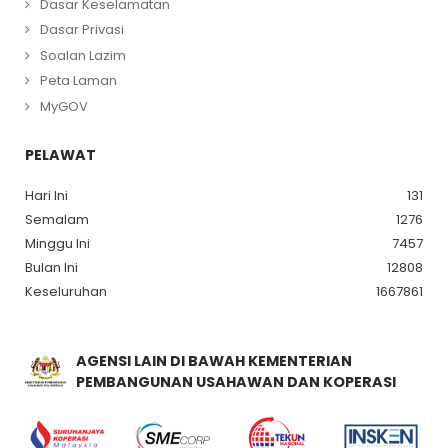
Dasar Keselamatan
Dasar Privasi
Soalan Lazim
Peta Laman
MyGOV
PELAWAT
Hari Ini
131
Semalam
1276
Minggu Ini
7457
Bulan Ini
12808
Keseluruhan
1667861
AGENSI LAIN DI BAWAH KEMENTERIAN
PEMBANGUNAN USAHAWAN DAN KOPERASI