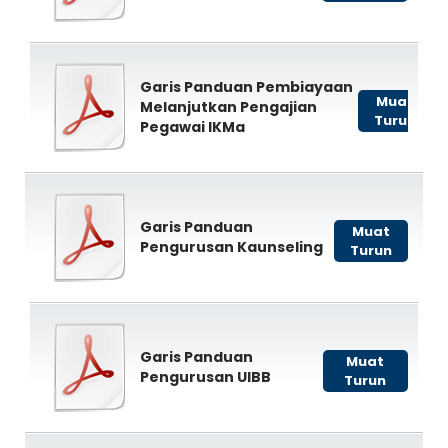
Garis Panduan Pembiayaan
Muat
Melanjutkan Pengajian
Turun
Pegawai IKMa
Garis Panduan
Muat
Pengurusan Kaunseling
Turun
Garis Panduan
Muat
Pengurusan UIBB
Turun