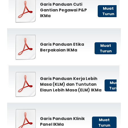
Garis Panduan Cuti
Muat
Gantian Pegawai P&P
Turun
IKMa
Garis Panduan Etika
Muat
Berpakaian IKMa
Turun
Garis Panduan Kerja Lebih
Muat
Masa (KLM) dan Tuntutan
Turun
Elaun Lebih Masa (ELM) IKMa
Garis Panduan Klinik
Muat
Panel IKMa
Turun