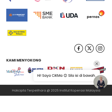
KAMI MENYOKONG
Hi! Saya CiKMa 😊 Sila isi di bawah.
Hakcipta Terpelihara @ 2025 Institut Koperasi Malaysia