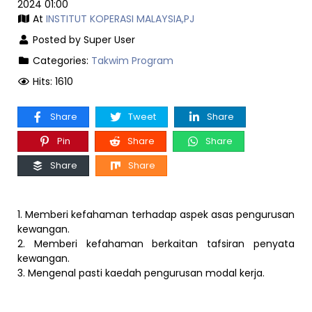
2024 01:00
At
INSTITUT KOPERASI MALAYSIA,PJ
Posted by Super User
Categories:
Takwim Program
Hits: 1610
Share
Tweet
Share
Pin
Share
Share
Share
Share
1. Memberi kefahaman terhadap aspek asas pengurusan
kewangan.
2. Memberi kefahaman berkaitan tafsiran penyata
kewangan.
3. Mengenal pasti kaedah pengurusan modal kerja.