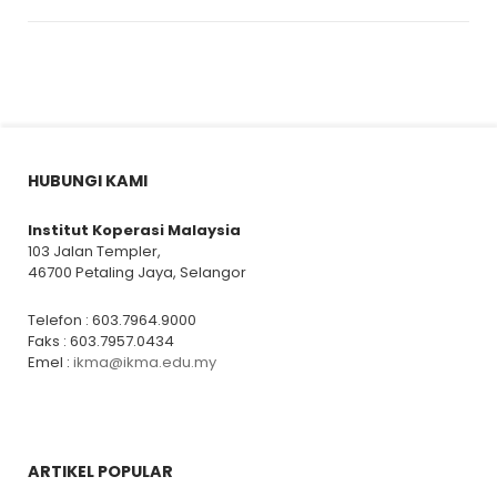
HUBUNGI KAMI
Institut Koperasi Malaysia
103 Jalan Templer,
46700 Petaling Jaya, Selangor
Telefon : 603.7964.9000
Faks : 603.7957.0434
Emel :
ikma@ikma.edu.my
ARTIKEL POPULAR