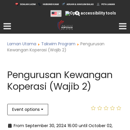
Laman Utama
Takwim Program
Pengurusan
Kewangan Koperasi (Wajib 2)
Pengurusan Kewangan
Koperasi (Wajib 2)
Event options
From September 30, 2024 16:00 until October 02,