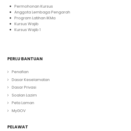
Permohonan Kursus
Anggota Lembaga Pengarah
Program Latihan IKMa
Kursus Wajib
Kursus Wajib 1
PERLU BANTUAN
Penafian
Dasar Keselamatan
Dasar Privasi
Soalan Lazim
Peta Laman
MyGOV
PELAWAT