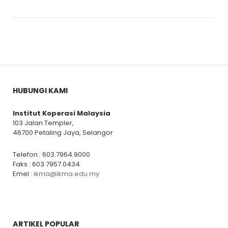
HUBUNGI KAMI
Institut Koperasi Malaysia
103 Jalan Templer,
46700 Petaling Jaya, Selangor
Telefon : 603.7964.9000
Faks : 603.7957.0434
Emel :
ikma@ikma.edu.my
ARTIKEL POPULAR