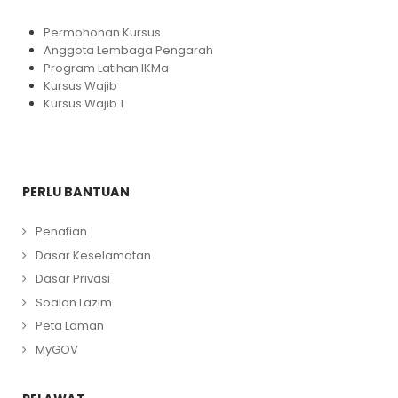
Permohonan Kursus
Anggota Lembaga Pengarah
Program Latihan IKMa
Kursus Wajib
Kursus Wajib 1
PERLU BANTUAN
Penafian
Dasar Keselamatan
Dasar Privasi
Soalan Lazim
Peta Laman
MyGOV