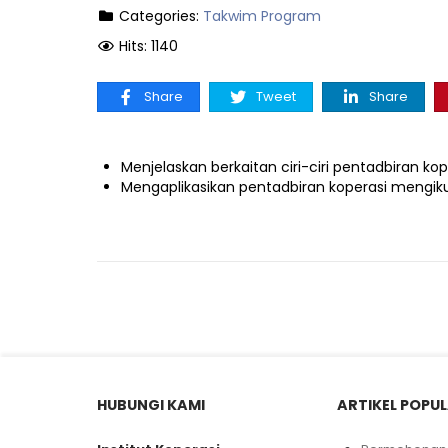
Categories:
Takwim Program
Hits: 1140
Share
Tweet
Share
Menjelaskan berkaitan ciri-ciri pentadbiran k
Mengaplikasikan pentadbiran koperasi mengi
HUBUNGI KAMI
ARTIKEL POPU