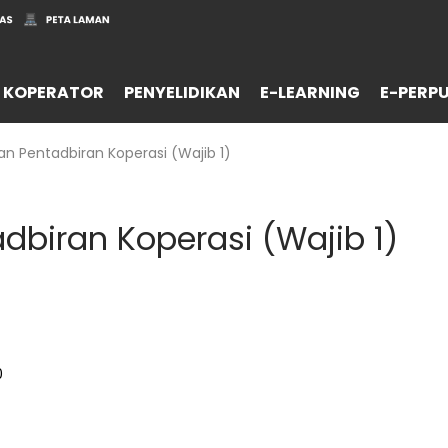
 KOPERATOR
PENYELIDIKAN
E-LEARNING
E-PERP
n Pentadbiran Koperasi (Wajib 1)
biran Koperasi (Wajib 1)
0