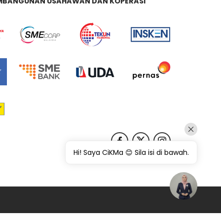
MBANGUNAN USAHAWAN DAN KOPERASI
Hi! Saya CiKMa 😊 Sila isi di bawah.