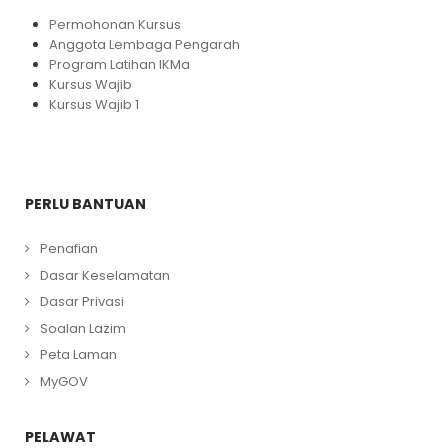
Permohonan Kursus
Anggota Lembaga Pengarah
Program Latihan IKMa
Kursus Wajib
Kursus Wajib 1
PERLU BANTUAN
Penafian
Dasar Keselamatan
Dasar Privasi
Soalan Lazim
Peta Laman
MyGOV
PELAWAT