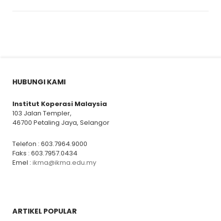
HUBUNGI KAMI
Institut Koperasi Malaysia
103 Jalan Templer,
46700 Petaling Jaya, Selangor
Telefon : 603.7964.9000
Faks : 603.7957.0434
Emel :
ikma@ikma.edu.my
ARTIKEL POPULAR