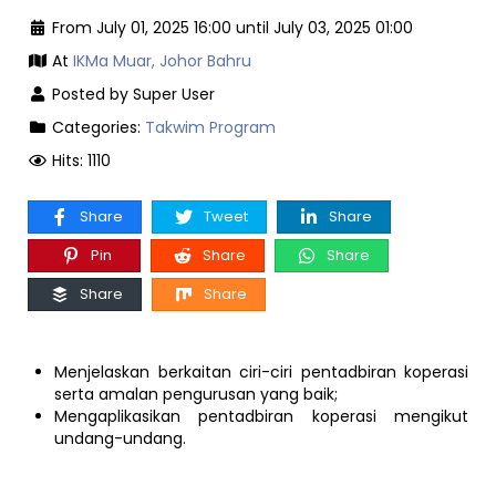
From July 01, 2025 16:00 until July 03, 2025 01:00
At
IKMa Muar, Johor Bahru
Posted by Super User
Categories:
Takwim Program
Hits: 1110
Share
Tweet
Share
Pin
Share
Share
Share
Share
Menjelaskan berkaitan ciri-ciri pentadbiran koperasi
serta amalan pengurusan yang baik;
Mengaplikasikan pentadbiran koperasi mengikut
undang-undang.