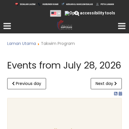
Laman Utama
Takwim Program
Events from July 28, 2026
Previous day
Next day