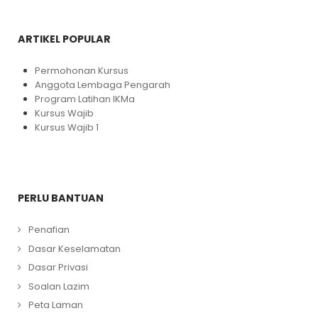
ARTIKEL POPULAR
Permohonan Kursus
Anggota Lembaga Pengarah
Program Latihan IKMa
Kursus Wajib
Kursus Wajib 1
PERLU BANTUAN
Penafian
Dasar Keselamatan
Dasar Privasi
Soalan Lazim
Peta Laman