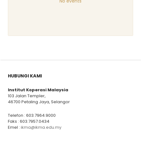
No events
HUBUNGI KAMI
Institut Koperasi Malaysia
103 Jalan Templer,
46700 Petaling Jaya, Selangor
Telefon : 603.7964.9000
Faks : 603.7957.0434
Emel :
ikma@ikma.edu.my