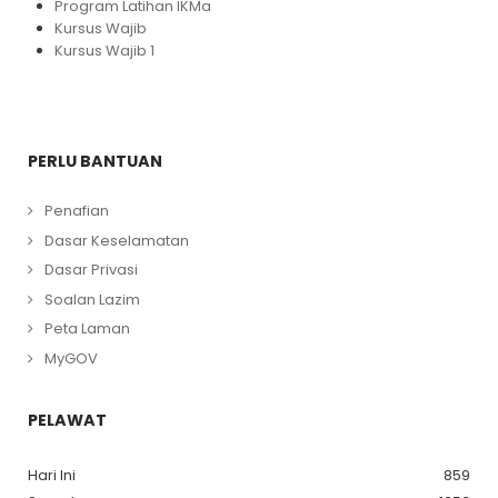
Program Latihan IKMa
Kursus Wajib
Kursus Wajib 1
PERLU BANTUAN
Penafian
Dasar Keselamatan
Dasar Privasi
Soalan Lazim
Peta Laman
MyGOV
PELAWAT
Hari Ini
859