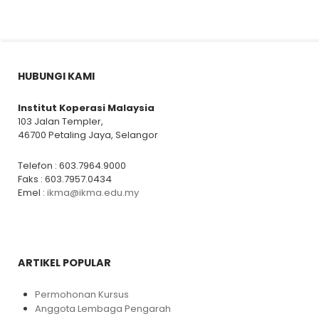
HUBUNGI KAMI
Institut Koperasi Malaysia
103 Jalan Templer,
46700 Petaling Jaya, Selangor
Telefon : 603.7964.9000
Faks : 603.7957.0434
Emel :
ikma@ikma.edu.my
ARTIKEL POPULAR
Permohonan Kursus
Anggota Lembaga Pengarah