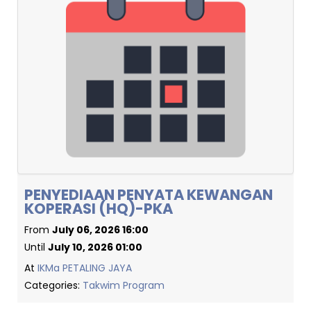
PENYEDIAAN PENYATA KEWANGAN
KOPERASI (HQ)-PKA
From
July 06, 2026 16:00
Until
July 10, 2026 01:00
At
IKMa PETALING JAYA
Categories:
Takwim Program