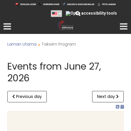
Laman Utama
Takwim Program
Events from June 27,
2026
Previous day
Next day