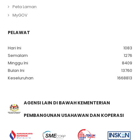
Peta Laman
MyGOV
PELAWAT
Hari Ini
1083
Semalam
1276
Minggu Ini
8409
Bulan Ini
13760
Keseluruhan
1668813
AGENSI LAIN DI BAWAH KEMENTERIAN
PEMBANGUNAN USAHAWAN DAN KOPERASI