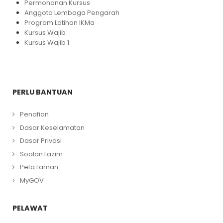
Permohonan Kursus
Anggota Lembaga Pengarah
Program Latihan IKMa
Kursus Wajib
Kursus Wajib 1
PERLU BANTUAN
Penafian
Dasar Keselamatan
Dasar Privasi
Soalan Lazim
Peta Laman
MyGOV
PELAWAT