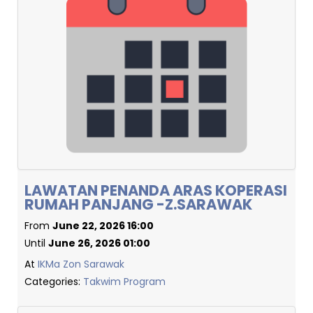
LAWATAN PENANDA ARAS KOPERASI
RUMAH PANJANG -Z.SARAWAK
From
June 22, 2026 16:00
Until
June 26, 2026 01:00
At
IKMa Zon Sarawak
Categories:
Takwim Program