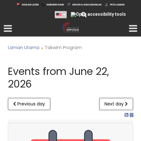
Laman Utama
Takwim Program
Events from June 22,
2026
Previous day
Next day