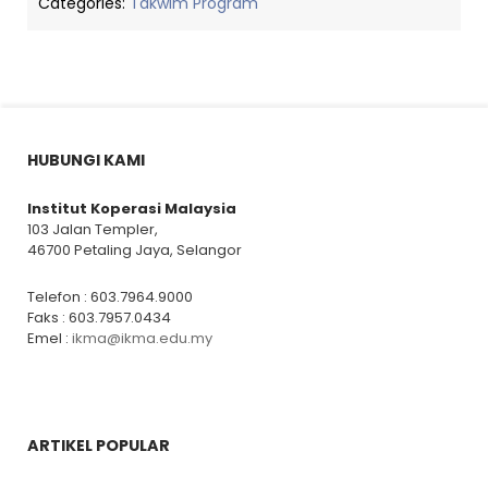
Categories:
Takwim Program
HUBUNGI KAMI
Institut Koperasi Malaysia
103 Jalan Templer,
46700 Petaling Jaya, Selangor
Telefon : 603.7964.9000
Faks : 603.7957.0434
Emel :
ikma@ikma.edu.my
ARTIKEL POPULAR