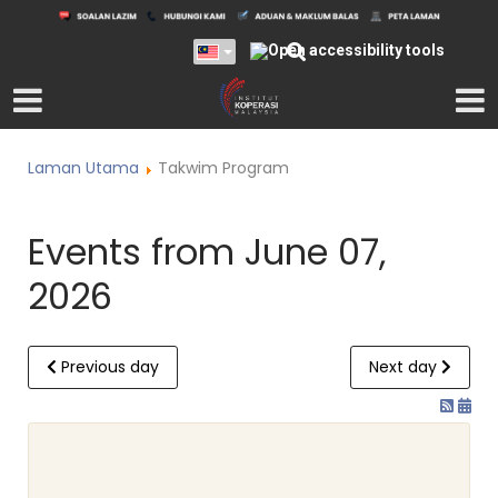
Laman Utama
Takwim Program
Events from June 07,
2026
Previous day
Next day