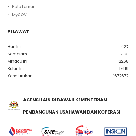
Peta Laman
MyGOV
PELAWAT
Hari Ini
427
Semalam
2701
Minggu Ini
12268
Bulan Ini
17619
Keseluruhan
1672672
AGENSI LAIN DI BAWAH KEMENTERIAN
PEMBANGUNAN USAHAWAN DAN KOPERASI