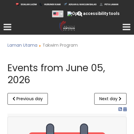
Laman Utama
Takwim Program
Events from June 05,
2026
Previous day
Next day