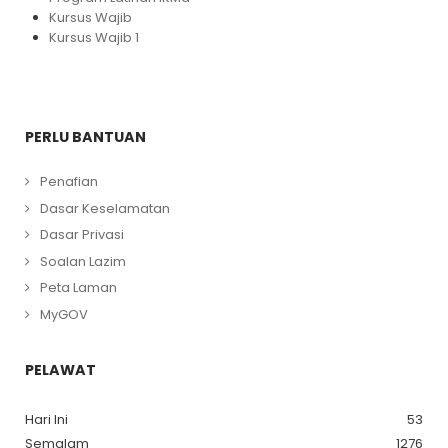
Kursus Wajib
Kursus Wajib 1
PERLU BANTUAN
Penafian
Dasar Keselamatan
Dasar Privasi
Soalan Lazim
Peta Laman
MyGOV
PELAWAT
Hari Ini
53
Semalam
1276