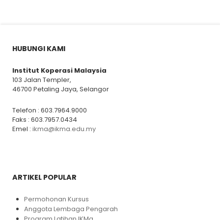
HUBUNGI KAMI
Institut Koperasi Malaysia
103 Jalan Templer,
46700 Petaling Jaya, Selangor
Telefon : 603.7964.9000
Faks : 603.7957.0434
Emel :
ikma@ikma.edu.my
ARTIKEL POPULAR
Permohonan Kursus
Anggota Lembaga Pengarah
Program Latihan IKMa