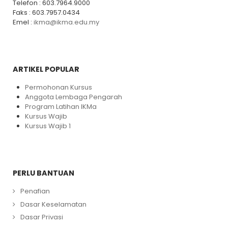
Telefon : 603.7964.9000
Faks : 603.7957.0434
Emel :
ikma@ikma.edu.my
ARTIKEL POPULAR
Permohonan Kursus
Anggota Lembaga Pengarah
Program Latihan IKMa
Kursus Wajib
Kursus Wajib 1
PERLU BANTUAN
Penafian
Dasar Keselamatan
Dasar Privasi