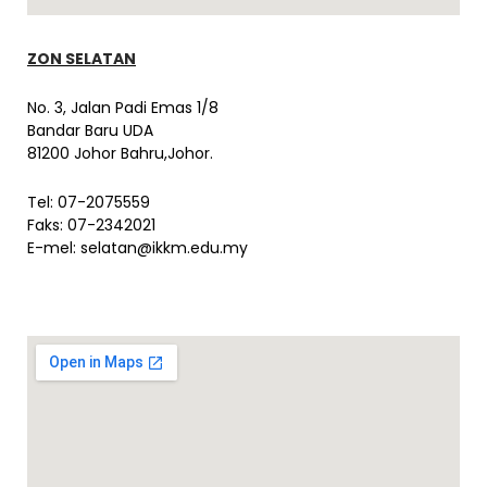
ZON SELATAN
No. 3, Jalan Padi Emas 1/8
Bandar Baru UDA
81200 Johor Bahru,Johor.
Tel: 07-2075559
Faks: 07-2342021
E-mel:
selatan@ikkm.edu.my