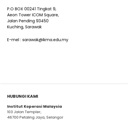
P.O BOX 00241 Tingkat 9,
Aeon Tower ICOM Square,
Jalan Pending 93450
Kuching, Sarawak
E-mel :
sarawak@ikma.edu.my
HUBUNGI KAMI
Institut Koperasi Malaysia
103 Jalan Templer,
46700 Petaling Jaya, Selangor