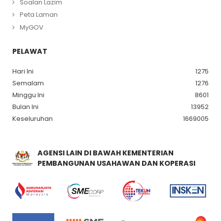
Soalan Lazim
Peta Laman
MyGOV
PELAWAT
Hari Ini
1275
Semalam
1276
Minggu Ini
8601
Bulan Ini
13952
Keseluruhan
1669005
AGENSI LAIN DI BAWAH KEMENTERIAN
PEMBANGUNAN USAHAWAN DAN KOPERASI