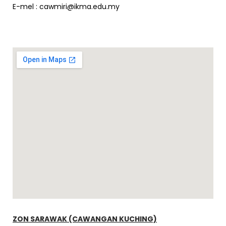
E-mel :
cawmiri@ikma.edu.my
ZON SARAWAK (CAWANGAN KUCHING)