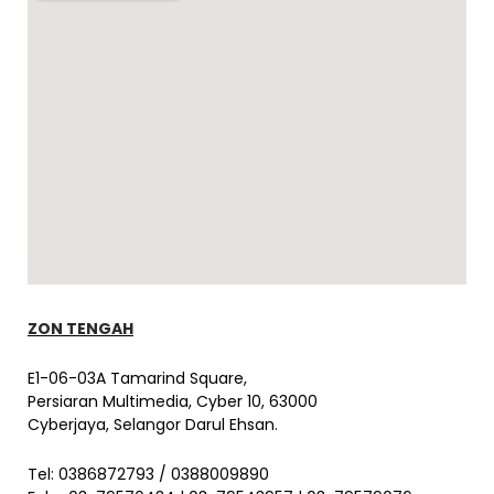
ZON TENGAH
E1-06-03A Tamarind Square,
Persiaran Multimedia, Cyber 10, 63000
Cyberjaya, Selangor Darul Ehsan.
Tel: 0386872793 / 0388009890