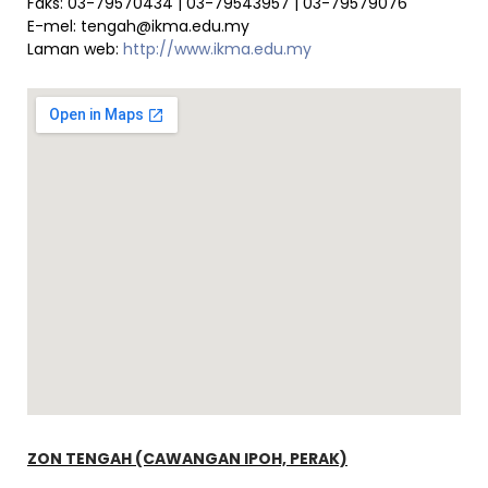
Faks: 03-79570434 | 03-79543957 | 03-79579076
E-mel:
tengah@ikma.edu.my
Laman web:
http://www.ikma.edu.my
ZON TENGAH (CAWANGAN IPOH, PERAK)