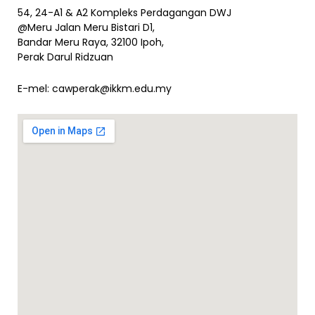
54, 24-A1 & A2 Kompleks Perdagangan DWJ
@Meru Jalan Meru Bistari D1,
Bandar Meru Raya, 32100 Ipoh,
Perak Darul Ridzuan
E-mel:
cawperak@ikkm.edu.my