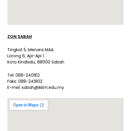
ZON SABAH
Tingkat 5, Menara MAA
Lorong 6, Api-Api 1
Kota Kinabalu, 88000 Sabah
Tel: 088-240812
Faks: 088-241802
E-mel:
sabah@ikkm.edu.my