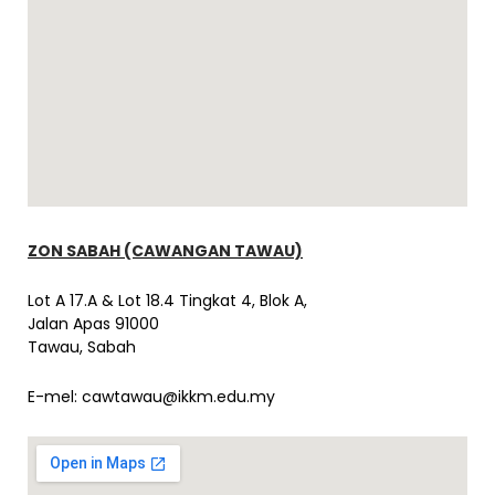
ZON SABAH (CAWANGAN TAWAU)
Lot A 17.A & Lot 18.4 Tingkat 4, Blok A,
Jalan Apas 91000
Tawau, Sabah
E-mel:
cawtawau@ikkm.edu.my