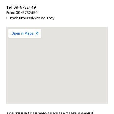
Tel: 09-5732449
Faks: 09-5732450
E-mel:
timur@ikkm.edu.my
ZON TIMUR (CAWANGAN KUALA TERENGGANU)