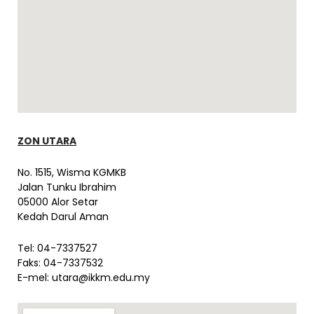
ZON UTARA
No. 1515, Wisma KGMKB
Jalan Tunku Ibrahim
05000 Alor Setar
Kedah Darul Aman
Tel: 04-7337527
Faks: 04-7337532
E-mel:
utara@ikkm.edu.my