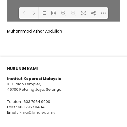
Muhammad Azhar Abdullah
Loading PDF 38% ...
HUBUNGI KAMI
Institut Koperasi Malaysia
103 Jalan Templer,
46700 Petaling Jaya, Selangor
Telefon : 603.7964.9000
Faks : 603.7957.0434
Emel :
ikma@ikma.edu.my