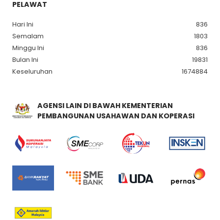
PELAWAT
Hari Ini
836
Semalam
1803
Minggu Ini
836
Bulan Ini
19831
Keseluruhan
1674884
AGENSI LAIN DI BAWAH KEMENTERIAN
PEMBANGUNAN USAHAWAN DAN KOPERASI