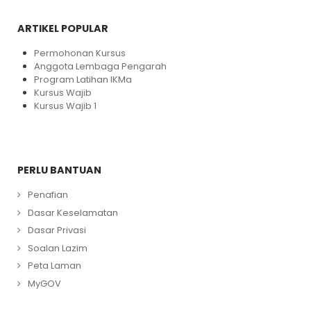
ARTIKEL POPULAR
Permohonan Kursus
Anggota Lembaga Pengarah
Program Latihan IKMa
Kursus Wajib
Kursus Wajib 1
PERLU BANTUAN
Penafian
Dasar Keselamatan
Dasar Privasi
Soalan Lazim
Peta Laman
MyGOV