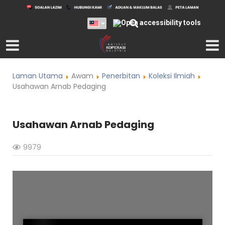
Laman Utama
Awam
Penerbitan
Koleksi Ilmiah
Usahawan Arnab Pedaging
Usahawan Arnab Pedaging
9979