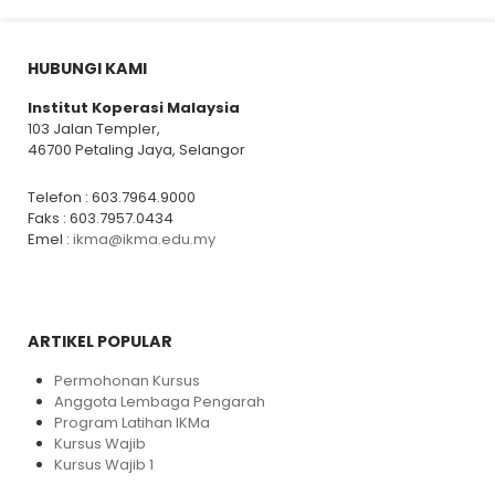
HUBUNGI KAMI
Institut Koperasi Malaysia
103 Jalan Templer,
46700 Petaling Jaya, Selangor
Telefon : 603.7964.9000
Faks : 603.7957.0434
Emel :
ikma@ikma.edu.my
ARTIKEL POPULAR
Permohonan Kursus
Anggota Lembaga Pengarah
Program Latihan IKMa
Kursus Wajib
Kursus Wajib 1