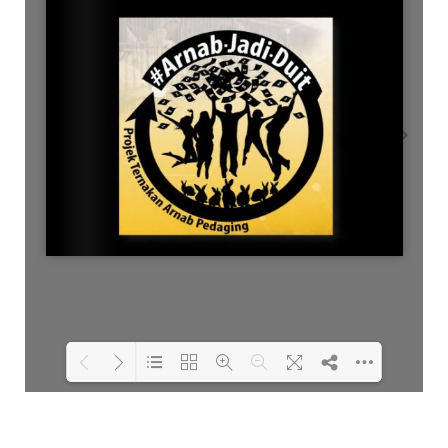
Loading PDF 27% ...