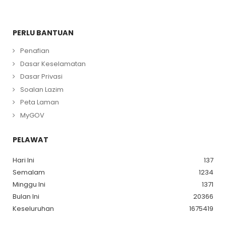
PERLU BANTUAN
Penafian
Dasar Keselamatan
Dasar Privasi
Soalan Lazim
Peta Laman
MyGOV
PELAWAT
Hari Ini
137
Semalam
1234
Minggu Ini
1371
Bulan Ini
20366
Keseluruhan
1675419