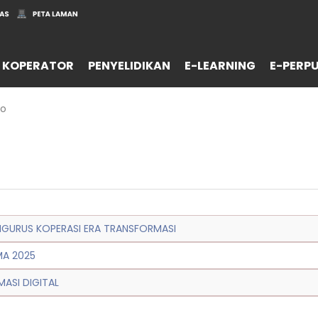
 KOPERATOR
PENYELIDIKAN
E-LEARNING
E-PERP
to
NGURUS KOPERASI ERA TRANSFORMASI
KMA 2025
ASI DIGITAL