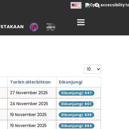
USTAKAAN
Paparkan
Tarikh diterbitkan
Dikunjungi
27 November 2025
Dikunjungi: 647
24 November 2025
Dikunjungi: 601
19 November 2025
Dikunjungi: 639
19 November 2025
Dikunjungi: 694