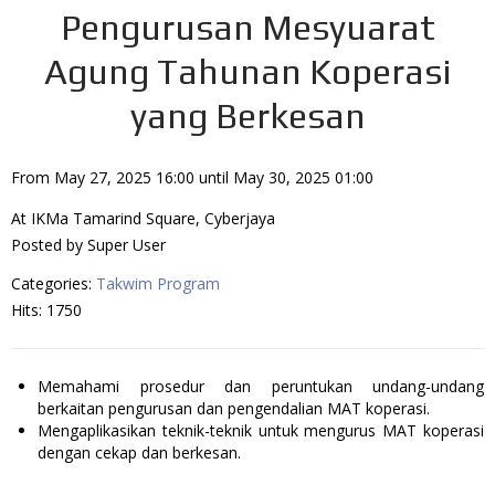
Pengurusan Mesyuarat
Agung Tahunan Koperasi
yang Berkesan
From May 27, 2025 16:00 until May 30, 2025 01:00
At IKMa Tamarind Square, Cyberjaya
Posted by Super User
Categories:
Takwim Program
Hits: 1750
Memahami prosedur dan peruntukan undang-undang
berkaitan pengurusan dan pengendalian MAT koperasi.
Mengaplikasikan teknik-teknik untuk mengurus MAT koperasi
dengan cekap dan berkesan.